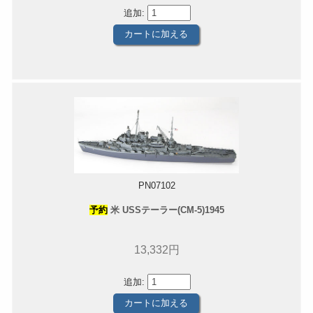
追加:
PN07102
予約
米 USSテーラー(CM-5)1945
13,332円
追加: