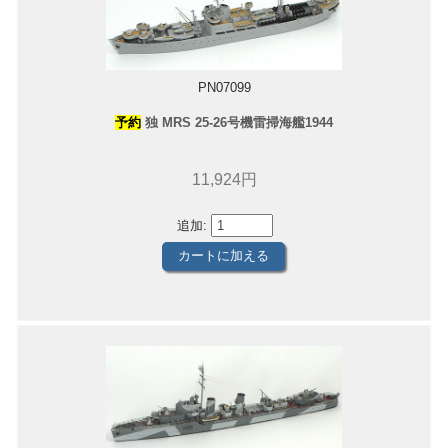
PN07099
予約
独 MRS 25-26号機雷掃海艦1944
11,924円
追加: