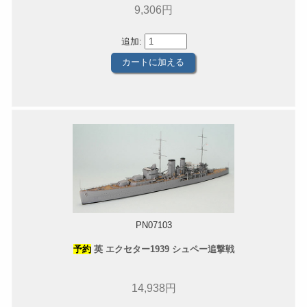
9,306円
追加:
PN07103
予約
英 エクセター1939 シュペー追撃戦
14,938円