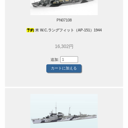
PN07108
予約
米 W.C.ラングフィット（AP-151）1944
16,302円
追加: