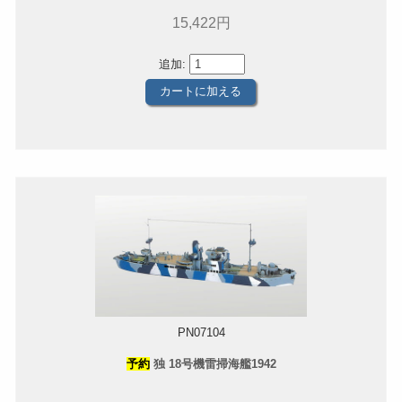
15,422円
追加:
PN07104
予約
独 18号機雷掃海艦1942