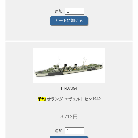
追加:
PN07094
予約
オランダ エヴェルトセン1942
8,712円
追加: