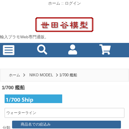
ホーム
::
ログイン
輸入プラモWeb専門通販。
ホーム
NIKO MODEL
1/700 艦船
1/700 艦船
ウォーターライン
分類: