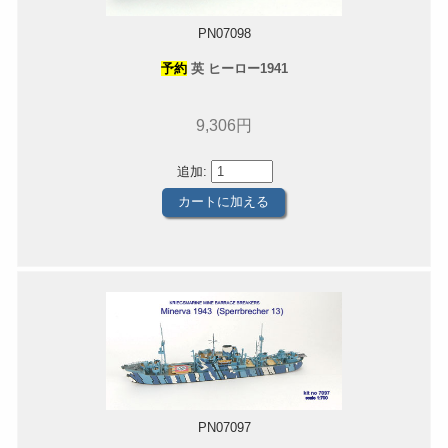
PN07098
予約
英 ヒーロー1941
9,306円
追加:
PN07097