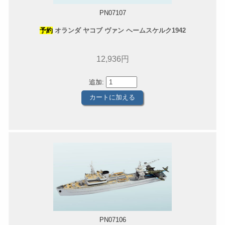
PN07107
予約
オランダ ヤコブ ヴァン ヘームスケルク1942
12,936円
追加:
PN07106