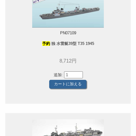
PN07109
予約
独 水雷艇39型 T35 1945
8,712円
追加: