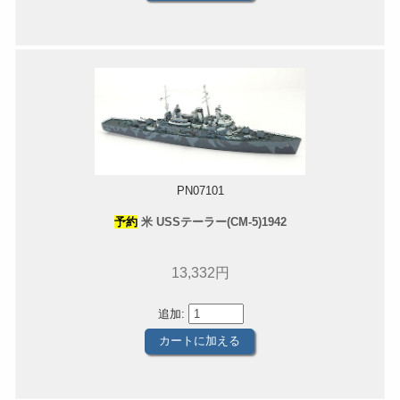
PN07101
予約
米 USSテーラー(CM-5)1942
13,332円
追加: