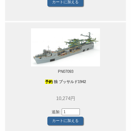
PN07093
予約
独 ブッサルド1942
10,274円
追加: