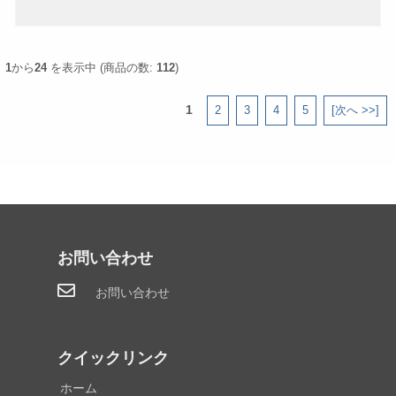
1
から
24
を表示中 (商品の数:
112
)
1
2
3
4
5
[次へ >>]
お問い合わせ
お問い合わせ
クイックリンク
ホーム