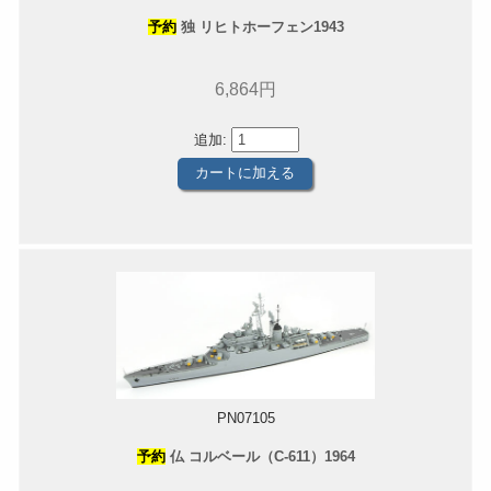
予約
独 リヒトホーフェン1943
6,864円
追加:
PN07105
予約
仏 コルベール（C-611）1964