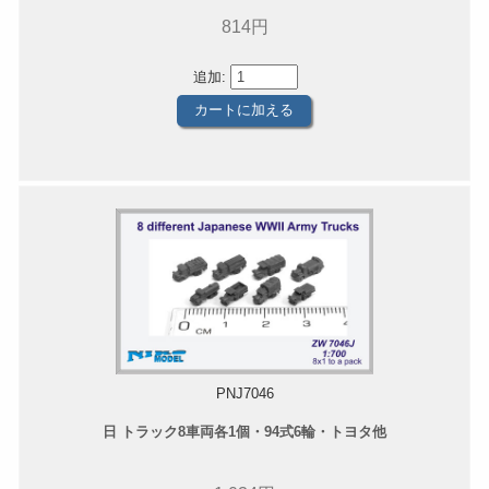
814円
追加:
PNJ7046
日 トラック8車両各1個・94式6輪・トヨタ他