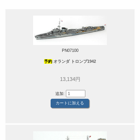
PN07100
予約
オランダ トロンプ1942
13,134円
追加: