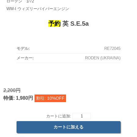
ローデン 1/72
WW-I ウィズリーバイパーエンジン
予約
英 S.E.5a
モデル:
RE72045
メーカー:
RODEN (UKRAINA)
2,200円
特価: 1,980円
割引: 10%OFF
カートに追加: