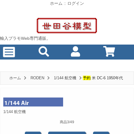
ホーム
::
ログイン
輸入プラモWeb専門通販。
ホーム
RODEN
1/144 航空機
予約
米 DC-6 1950年代
1/144 航空機
商品3/49