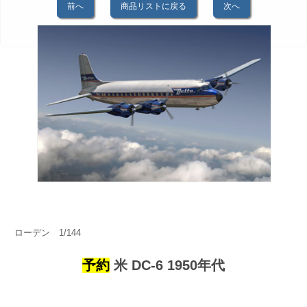
前へ
商品リストに戻る
次へ
ローデン 1/144
予約
米 DC-6 1950年代