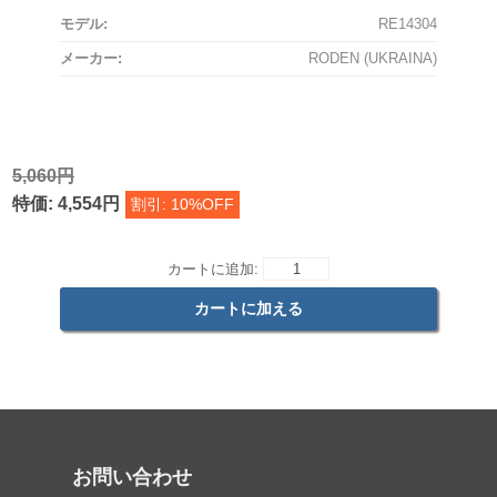
モデル:
RE14304
メーカー:
RODEN (UKRAINA)
5,060円
特価: 4,554円
割引: 10%OFF
カートに追加:
お問い合わせ