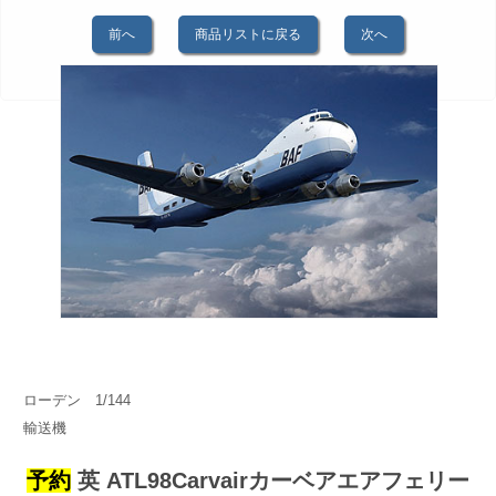
前へ
商品リストに戻る
次へ
ローデン 1/144
輸送機
予約
英 ATL98Carvairカーベアエアフェリー