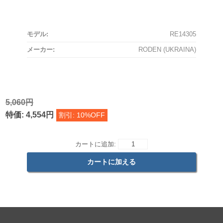
モデル:
RE14305
メーカー:
RODEN (UKRAINA)
5,060円
特価: 4,554円
割引: 10%OFF
カートに追加: